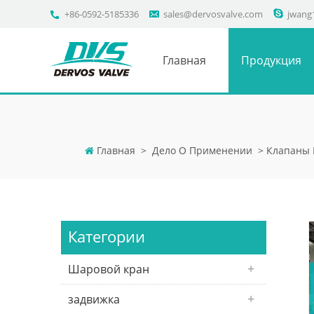
+86-0592-5185336
sales@dervosvalve.com
jwang
Главная
Продукция
Главная
>
Дело О Применении
>
Клапаны 
Категории
Шаровой кран
задвижка