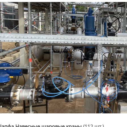
Цапфа Навесные шаровые краны
(112 шт.)