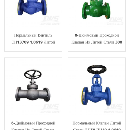
Нормальный Вентиль
8-Дюймовый Проходной
ЭН13709 1,0619 Литой
Клапан Из Литой Стали 300
Стали ДН80 ПН40 Маховик
Фунтов RF WCB Gear
BS1873
6-Дюймовый Проходной
Нормальный Клапан Литой
Клапан Из Литой Стали,
Стали ДН50 ПН40 1,0619