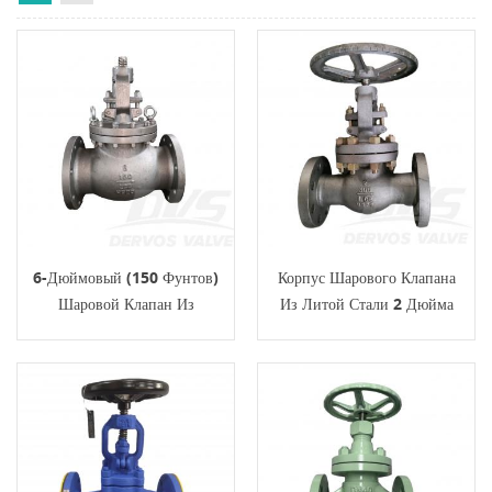
6-Дюймовый (150 Фунтов)
Корпус Шарового Клапана
Шаровой Клапан Из
Из Литой Стали 2 Дюйма
Углеродистой Стали LCC RF
300 Фунтов LCB API623 RF
BS 1873