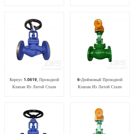
Дюйма, 150 Фунтов,
Дюймов, 150 Фунтов,
Соединение RTJ, BS1873
Радиочастотное Соединение,
Маховик
Корпус 1.0619, Проходной
6-Дюймовый Проходной
Клапан Из Литой Стали
Клапан Из Литой Стали
DN50 PN16, Маховик, BS
WCB RF BS1873, 300
EN13709
Фунтов