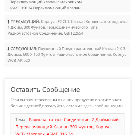
Переключающий клапан с маховиком
ASME B16.34 Переключающий клапан
ПРЕДЫДУЩИЙ:
Корпус LF2 CL1, Клапан Конденсатоотводчика
1 Дюйм, 300 Фунтов, Термодинамического Типа,
Радиочастотное Соединение, GB/T22654
СЛЕДУЮЩАЯ:
Пружинный Предохранительный Клапан 2 X 3
Дюйма, 600 X 150 Фунтов, Радиочастотное Соединение, Корпус
WCB, API520
Оставить Сообщение
Если вы заинтересованы в наших продуктах и хотите знать
больше деталей,пожалуйста, оставьте здесь сообщение,мы
ответим вам как только мы можем.
Тема :
Радиочастотное Соединение, 2-Дюймовый
Переключающий Клапан 300 Фунтов, Корпус
WCB, Маховик, ASME B16.34