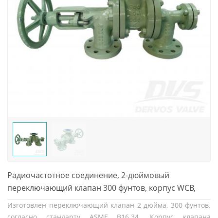
Радиочастотное соединение, 2-дюймовый
переключающий клапан 300 фунтов, корпус WCB,
маховик, ASME B16.34
Изготовлен переключающий клапан 2 дюйма, 300 фунтов.
согласно стандарту ASME B16.34. Корпус клапана