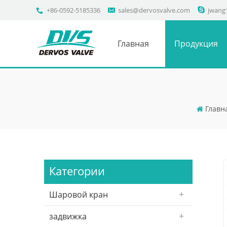
+86-0592-5185336
sales@dervosvalve.com
jwang
Главная
Продукция
Главн
Категории
Шаровой кран
задвижка