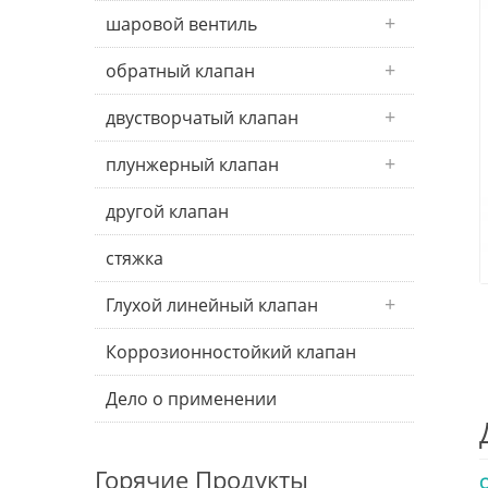
шаровой вентиль
обратный клапан
двустворчатый клапан
плунжерный клапан
другой клапан
стяжка
Глухой линейный клапан
Коррозионностойкий клапан
Дело о применении
Горячие Продукты
О