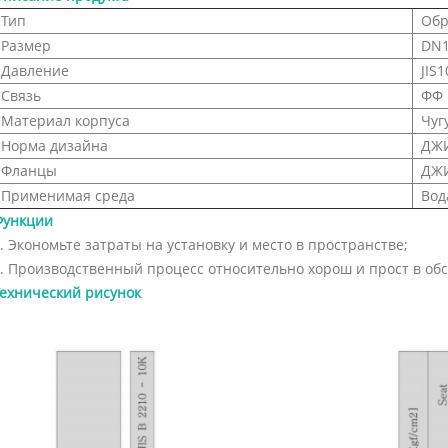
Тип
Обр
Размер
DN1
Давление
JIS1
Связь
ФФ
Материал корпуса
Чуг
Норма дизайна
ДЖИ
Фланцы
ДЖИ
Применимая среда
Вод
Функции
. Экономьте затраты на установку и место в пространстве;
. Производственный процесс относительно хорош и прост в об
ехнический рисунок