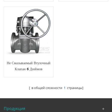
Не Смазываемый Втулочный
Клапан 6 Дюймов
[ в общей сложности
1
страницы]
Продукция