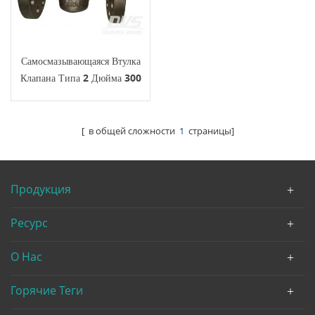
Самосмазывающаяся Втулка
Клапана Типа 2 Дюйма 300
Фунтов Cf3
[ в общей сложности
1
страницы]
Продукция
Ресурс
О Нас
Горячие Теги