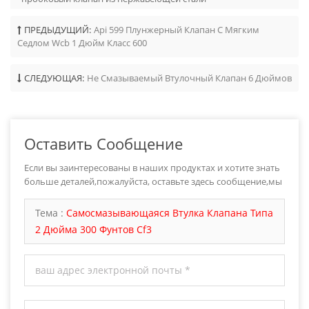
ПРЕДЫДУЩИЙ:
Api 599 Плунжерный Клапан С Мягким
Седлом Wcb 1 Дюйм Класс 600
СЛЕДУЮЩАЯ:
Не Смазываемый Втулочный Клапан 6 Дюймов
Оставить Сообщение
Если вы заинтересованы в наших продуктах и хотите знать
больше деталей,пожалуйста, оставьте здесь сообщение,мы
ответим вам как только мы можем.
Тема :
Самосмазывающаяся Втулка Клапана Типа
2 Дюйма 300 Фунтов Cf3