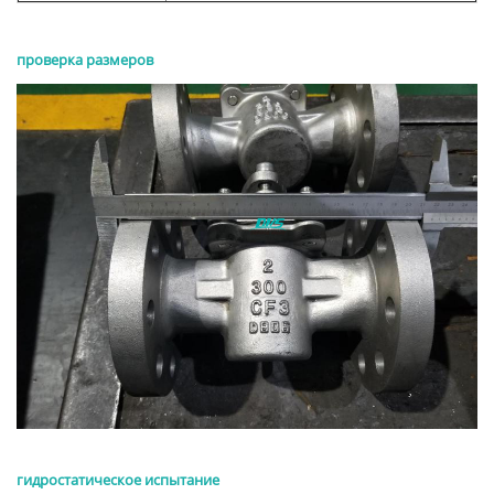
проверка размеров
гидростатическое испытание