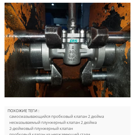
ПОХОЖИЕ ТЕГИ :
самосмазывающийся пробковый клапан 2 дюйма
несмазываемый плунжерный клапан 2 дюйма
2-дюймовый плунжерный клапан
пробковый клапан из нержавеющей стали