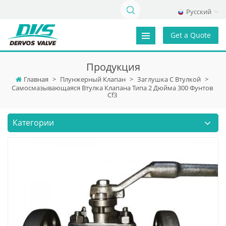
Русский
Get a Quote
Продукция
Главная
>
Плунжерный Клапан
>
Заглушка С Втулкой
>
Самосмазывающаяся Втулка Клапана Типа 2 Дюйма 300 Фунтов
Cf3
Категории