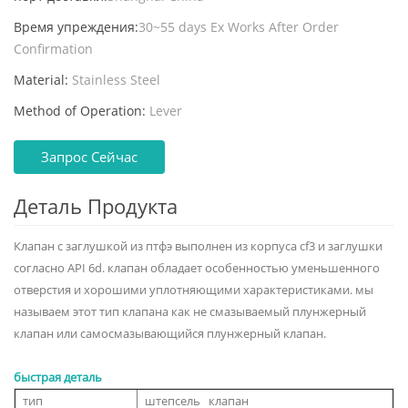
Время упреждения:
30~55 days Ex Works After Order
Confirmation
Material:
Stainless Steel
Method of Operation:
Lever
Запрос Сейчас
Деталь Продукта
Клапан с заглушкой из птфэ выполнен из корпуса cf3 и заглушки
согласно API 6d. клапан обладает особенностью уменьшенного
отверстия и хорошими уплотняющими характеристиками. мы
называем этот тип клапана как не смазываемый плунжерный
клапан или самосмазывающийся плунжерный клапан.
быстрая деталь
тип
штепсель клапан