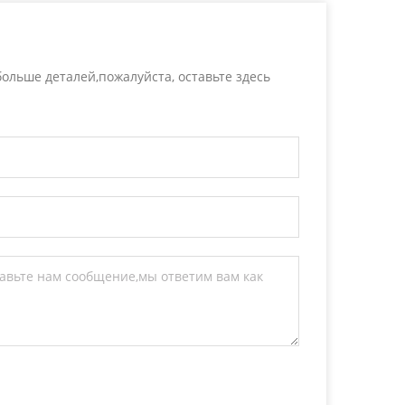
ольше деталей,пожалуйста, оставьте здесь