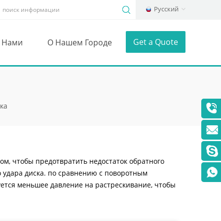
Русский
Get a Quote
С Нами
О Нашем Городе
ка
ом, чтобы предотвратить недостаток обратного
о удара диска. по сравнению с поворотным
ется меньшее давление на растрескивание, чтобы