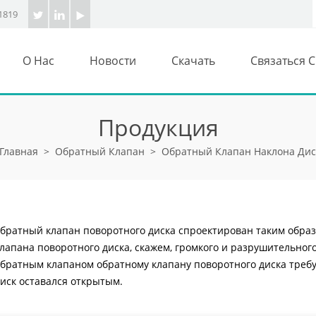
1819
О Нас
Новости
Скачать
Связаться 
Продукция
Главная
>
Обратный Клапан
>
Обратный Клапан Наклона Дис
братный клапан поворотного диска спроектирован таким образ
лапана поворотного диска, скажем, громкого и разрушительног
братным клапаном обратному клапану поворотного диска требу
иск оставался открытым.