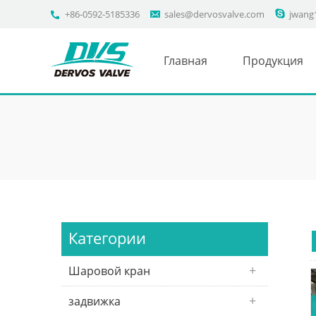
+86-0592-5185336
sales@dervosvalve.com
jwang
Главная
Продукция
Категории
Шаровой кран
задвижка