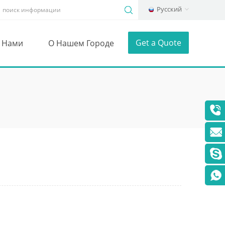
Русский
Get a Quote
С Нами
О Нашем Городе