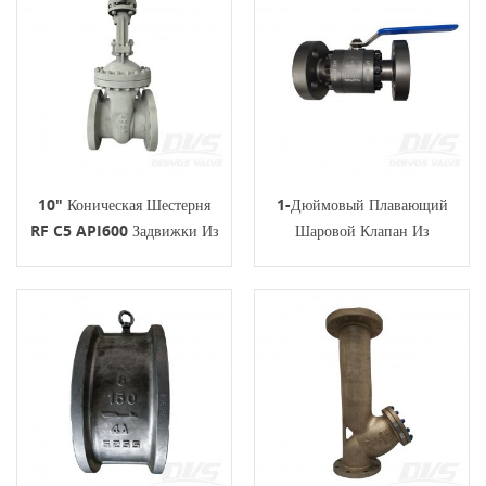
10" Коническая Шестерня
1-Дюймовый Плавающий
RF C5 API600 Задвижки Из
Шаровой Клапан Из
Легированной Стали 300
Кованой Стали 1500 Фунтов
Фунтов
С Рычагом RTJ LF2