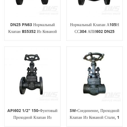
DN25 PN63 Нормальный
Нормальный Клапан А105Н
Клапан BS5352 Из Кованой
СС304 АПИ602 DN25
Стали Маховик A105N
PN100 Из Кованой Стали
SS304
API602 1/2" 150-Фунтовый
SW-Соединение, Проходной
Проходной Клапан Из
Клапан Из Кованой Стали, 1
Кованой Стали A105N RF С
Дюйм, 800 Фунтов, Корпус