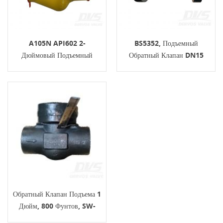
A105N API602 2-
BS5352, Подъемный
Дюймовый Подъемный
Обратный Клапан DN15
Обратный Клапан 800
PN16, Корпус F304,
Фунтов SW
Соединение EN1092-1 B
Обратный Клапан Подъема 1
Дюйм, 800 Фунтов, SW-
Соединение, Корпус A105,