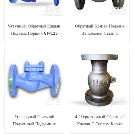
Чугунный Обратный Клапан
Обратный Клапан Подъема
Подъема Поршня Gs-C25
Из Кованой Стали С
Pn16 Рф Фланец
Фланцем 1 Дюйм 150
Фунтов
Углеродный Стальной
4'' Герметичный Обратный
Подъемный Подъемник
Клапан С Соплом Класса
Нагруженный Обратный
300 WCB