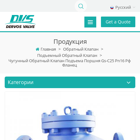
Русский
Get a Quote
Продукция
Главная
>
Обратный Клапан
>
Подъемный Обратный Клапан
>
Чугунный Обратный Клапан Подъема Поршня Gs-C25 Pn16 Рф
Фланец
Категории