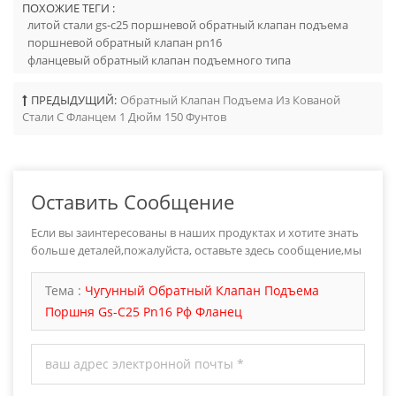
ПОХОЖИЕ ТЕГИ :
литой стали gs-c25 поршневой обратный клапан подъема
поршневой обратный клапан pn16
фланцевый обратный клапан подъемного типа
ПРЕДЫДУЩИЙ:
Обратный Клапан Подъема Из Кованой
Стали С Фланцем 1 Дюйм 150 Фунтов
Оставить Сообщение
Если вы заинтересованы в наших продуктах и хотите знать
больше деталей,пожалуйста, оставьте здесь сообщение,мы
ответим вам как только мы можем.
Тема :
Чугунный Обратный Клапан Подъема
Поршня Gs-C25 Pn16 Рф Фланец