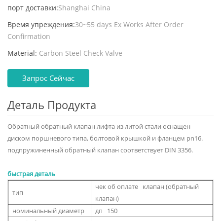
порт доставки:
Shanghai China
Время упреждения:
30~55 days Ex Works After Order
Confirmation
Material:
Carbon Steel Check Valve
Запрос Сейчас
Деталь Продукта
Обратный обратный клапан лифта из литой стали оснащен
диском поршневого типа, болтовой крышкой и фланцем pn16.
подпружиненный обратный клапан соответствует DIN 3356.
быстрая деталь
чек об оплате клапан (обратный
тип
клапан)
номинальный диаметр
дп 150