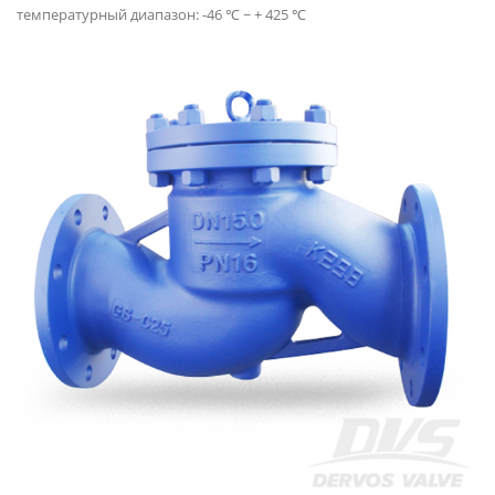
температурный диапазон: -46 ℃ ~ + 425 ℃