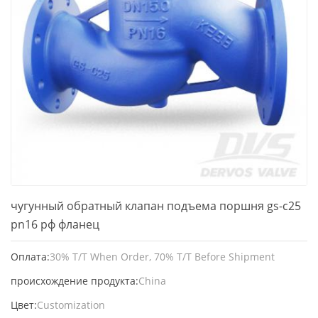
чугунный обратный клапан подъема поршня gs-c25
pn16 рф фланец
Оплата:
30% T/T When Order, 70% T/T Before Shipment
происхождение продукта:
China
Цвет:
Customization