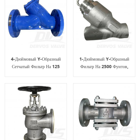
4-Дюймовый Y-Образный
1-Дюймовый Y-Образный
Сетчатый Фильтр На 125
Фильтр На 2500 Фунтов,
Фунтов, A395 1.4408 FF
F316H, ASME B16.34 BSPT
ASME B16.34