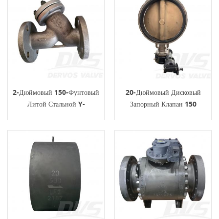
2-Дюймовый 150-Фунтовый
20-Дюймовый Дисковый
Литой Стальной Y-
Запорный Клапан 150
Образный Фильтр RF ASME
Фунтов A216 WCB FF
B16.34