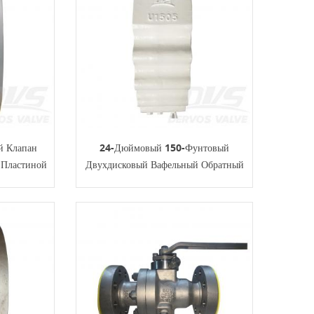
й Клапан
24-Дюймовый 150-Фунтовый
 Пластиной
Двухдисковый Вафельный Обратный
Клапан WCB API594