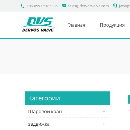
+86-0592-5185336
sales@dervosvalve.com
jwang
Главная
Продукция
Категории
Шаровой кран
задвижка