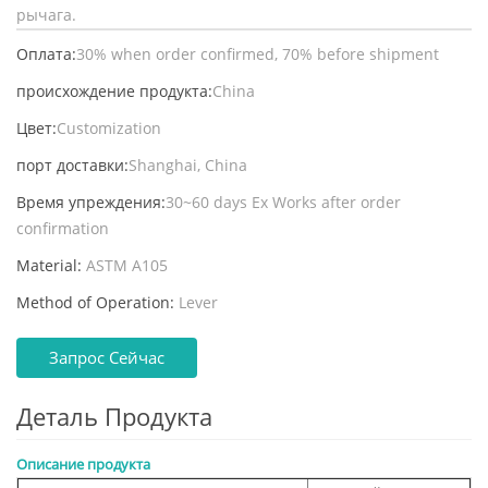
рычага.
Оплата:
30% when order confirmed, 70% before shipment
происхождение продукта:
China
Цвет:
Customization
порт доставки:
Shanghai, China
Время упреждения:
30~60 days Ex Works after order
confirmation
Material:
ASTM A105
Method of Operation:
Lever
Запрос Сейчас
Деталь Продукта
Описание продукта