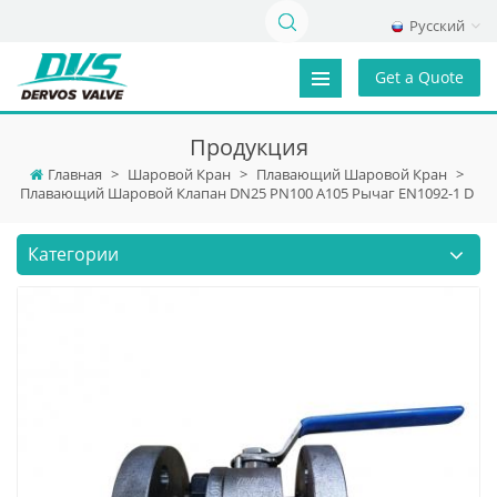
Русский
Get a Quote
Продукция
Главная
>
Шаровой Кран
>
Плавающий Шаровой Кран
>
Плавающий Шаровой Клапан DN25 PN100 A105 Рычаг EN1092-1 D
Категории