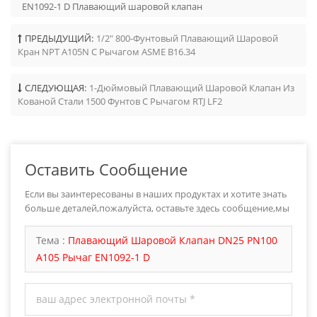
EN1092-1 D Плавающий шаровой клапан
ПРЕДЫДУЩИЙ:
1/2" 800-Фунтовый Плавающий Шаровой
Кран NPT A105N С Рычагом ASME B16.34
СЛЕДУЮЩАЯ:
1-Дюймовый Плавающий Шаровой Клапан Из
Кованой Стали 1500 Фунтов С Рычагом RTJ LF2
Оставить Сообщение
Если вы заинтересованы в наших продуктах и хотите знать
больше деталей,пожалуйста, оставьте здесь сообщение,мы
ответим вам как только мы можем.
Тема :
Плавающий Шаровой Клапан DN25 PN100
A105 Рычаг EN1092-1 D