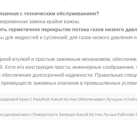
вязанная с техническим обслуживанием?
оевременная замена крайне важны.
ить герметичное перекрытие потока газов низкого дав
для жидкостей и суспензий; для газов низкого давления н
ерной втулкой и простым зажимным механизмом, обеспечив
 Хотя его конструкция проста, инженерные соображения, т
обеспечения долгосрочной надежности. Правильная специ
ю преимуществ зажимных клапанов в промышленных услови
 Шаровой Кран С Резьбой: Какой Из Них Обеспечивает Лучшую Устойч
сцентрикового Поворотного Затвора: Какой Из Них Лучше Работает