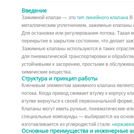
Введение
Зажимной клапан — это
тип линейного клапана
В
металлическим уплотнением, зажимные клапаны и
Для остановки или регулирования потока. Такая 
перекрытие в закрытом состоянии, что делает з
Зажимные клапаны используются в таких отраслях
для пневматической транспортировки и обработк
устойчивыми к засорению, простыми в обслужива
химические вещества.
Структура и принцип работы
Ключевым элементом зажимного клапана является
потока. Когда привод сжимает втулку к корпусу 
втулке вернуться к своей первоначальной форме,
Клапаны могут иметь ручные, пневматические ил
специальные компаунды — выбираются на основе 
изготавливается из углеродистой стали.
нержаве
Основные преимущества и инженерные а