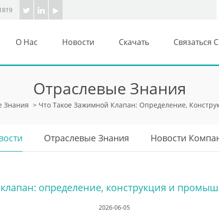
1819
О Нас
Новости
Скачать
Связаться 
Отраслевые Знания
е Знания
>
Что Такое Зажимной Клапан: Определение, Констр
вости
Отраслевые Знания
Новости Компа
 клапан: определение, конструкция и промы
2026-06-05