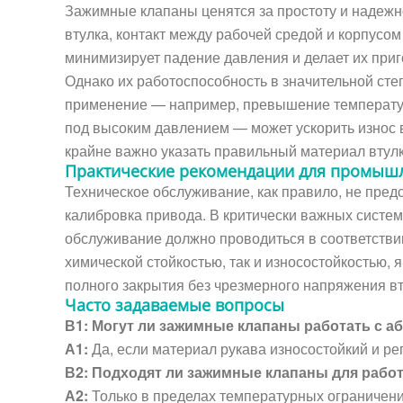
Зажимные клапаны ценятся за простоту и надежн
втулка, контакт между рабочей средой и корпусо
минимизирует падение давления и делает их при
Однако их работоспособность в значительной сте
применение — например, превышение температур
под высоким давлением — может ускорить износ в
крайне важно указать правильный материал втул
Практические рекомендации для промыш
Техническое обслуживание, как правило, не пред
калибровка привода. В критически важных сист
обслуживание должно проводиться в соответствии
химической стойкостью, так и износостойкостью,
полного закрытия без чрезмерного напряжения вт
Часто задаваемые вопросы
В1: Могут ли зажимные клапаны работать с 
А1:
Да, если материал рукава износостойкий и ре
В2: Подходят ли зажимные клапаны для раб
А2:
Только в пределах температурных ограничен