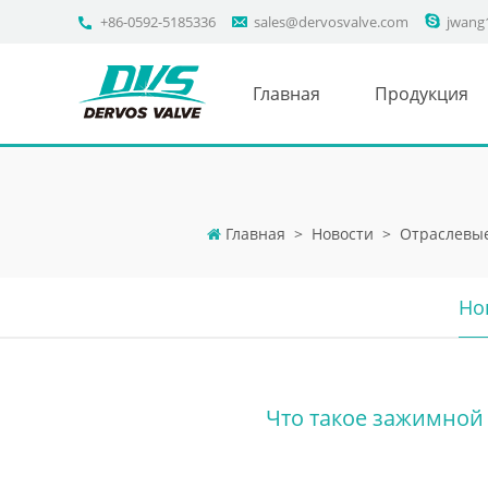
+86-0592-5185336
sales@dervosvalve.com
jwang
Главная
Продукция
Главная
>
Новости
>
Отраслевы
Но
Что такое зажимной