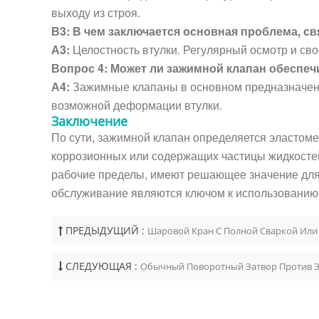
выходу из строя.
В3: В чем заключается основная проблема, с
А3:
Целостность втулки. Регулярный осмотр и св
Вопрос 4: Может ли зажимной клапан обеспеч
А4:
Зажимные клапаны в основном предназначены 
возможной деформации втулки.
Заключение
По сути, зажимной клапан определяется эластом
коррозионных или содержащих частицы жидкостей.
рабочие пределы, имеют решающее значение для 
обслуживание являются ключом к использовани
ПРЕДЫДУЩИЙ :
Шаровой Кран С Полной Сваркой Или
СЛЕДУЮЩАЯ :
Обычный Поворотный Затвор Против Эк