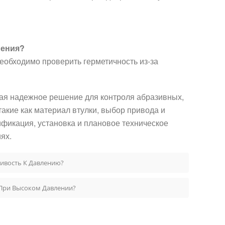
ления?
еобходимо проверить герметичность из-за
ая надежное решение для контроля абразивных,
акие как материал втулки, выбор привода и
фикация, установка и плановое техническое
ях.
ивость К Давлению?
 При Высоком Давлении?