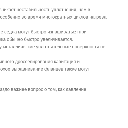
икает нестабильность уплотнения, чем в
 особенно во время многократных циклов нагрева
е седла могут быстро изнашиваться при
чка обычно быстро увеличивается.
ку металлические уплотнительные поверхности не
сивного дросселирования кавитация и
плохое выравнивание фланцев также могут
аздо важнее вопрос о том, как давление