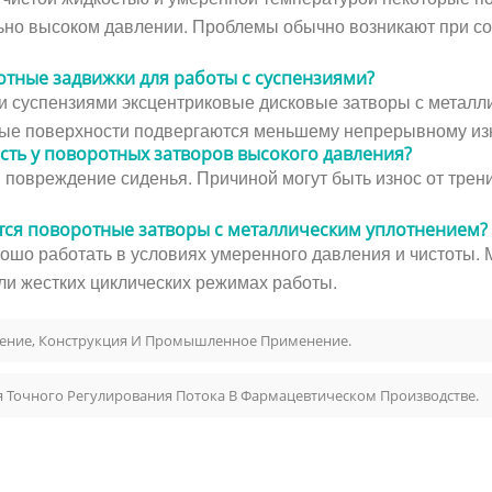
льно высоком давлении. Проблемы обычно возникают при со
тные задвижки для работы с суспензиями?
и суспензиями эксцентриковые дисковые затворы с метал
ные поверхности подвергаются меньшему непрерывному из
ть у поворотных затворов высокого давления?
повреждение сиденья. Причиной могут быть износ от трени
тся поворотные затворы с металлическим уплотнением?
рошо работать в условиях умеренного давления и чистоты.
или жестких циклических режимах работы.
ление, Конструкция И Промышленное Применение.
Точного Регулирования Потока В Фармацевтическом Производстве.