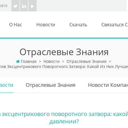
1819
О Нас
Новости
Скачать
Связаться 
Отраслевые Знания
Главная
>
Новости
>
Отраслевые Знания
>
в Эксцентрикового Поворотного Затвора: Какой Из Них Лучше
вости
Отраслевые Знания
Новости Компа
эксцентрикового поворотного затвора: какой
давлении?