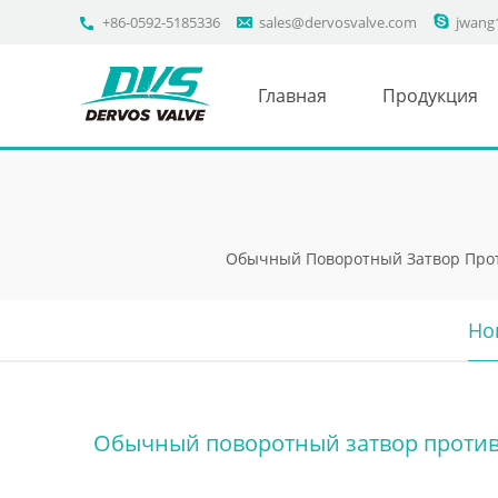
+86-0592-5185336
sales@dervosvalve.com
jwang
Главная
Продукция
Обычный Поворотный Затвор Проти
Но
Обычный поворотный затвор против 