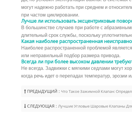
могут надежно работать при среднем и относите
при частом циклировании.
Лучше ли использовать эксцентриковые поворо
В большинстве случаев при работе с абразивным
длительный срок службы, поскольку уплотнитель
Какая наиболее распространенная неисправнос
Наиболее распространенной проблемой является 
или неправильный подбор размера привода.
Всегда ли при более высоком давлении требую
Не всегда. Задвижки с мягкими седлами могут хо
когда речь идет о перепадах температур, эрозии 
ПРЕДЫДУЩИЙ :
Что Такое Зажимной Клапан: Опреде
СЛЕДУЮЩАЯ :
Лучшие Угловые Шаровые Клапаны Для 