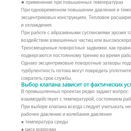
применение при повышенных температурах
●
При одновременном повышении давления и темпер
эксцентриковых конструкциях. Тепловое расшире
и охлаждения.
При работе с абразивными суспензиями эрозия т
воздействии взвешенных частиц или высокоскорос
Трехсмещенные поворотные задвижки, как правило
подвергаются постоянному трению во время рабо
Однако эксцентриковые поворотные затворы подхо
турбулентность потока могут повредить уплотни
сократить срок службы.
Выбор клапана зависит от фактических ус
В промышленных проектах редко задают вопрос: «
взаимодействует с температурой, состоянием раб
При выборе клапана всегда следует учитывать не
рабочее давление и колебания давления
● температура среды
● риск коррозии