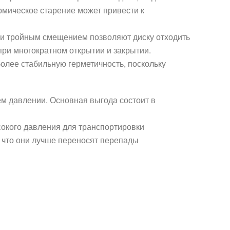
рмическое старение может привести к
 и тройным смещением позволяют диску отходить
при многократном открытии и закрытии.
лее стабильную герметичность, поскольку
м давлении. Основная выгода состоит в
окого давления для транспортировки
 что они лучше переносят перепады