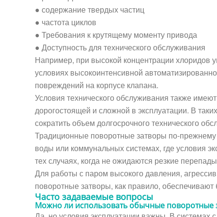
● содержание твердых частиц
● частота циклов
● Требования к крутящему моменту привода
● Доступность для технического обслуживания
Например, при высокой концентрации хлоридов у
условиях высокоинтенсивной автоматизированной
повреждений на корпусе клапана.
Условия технического обслуживания также имеют 
дорогостоящей и сложной в эксплуатации. В так
сократить объем долгосрочного технического обс
Традиционные поворотные затворы по-прежнему о
воды или коммунальных системах, где условия эк
тех случаях, когда не ожидаются резкие перепад
Для работы с паром высокого давления, агресси
поворотные затворы, как правило, обеспечивают
Часто задаваемые вопросы
Можно ли использовать обычные поворотные з
Да, но условия эксплуатации важны. В системах