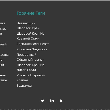
Горячие Теги
рика
Плавающий
Шаровой Кран
ства
Шаровой Кран Из
ый
Кованой Стали
Задвижка Фланцевая
нный
Клиновая Задвижка
дства
Поворотный
ов
Обратный Клапан
ный
Шаровой Кран Из
Литой Стали
ения
Угловой Шаровой
тавок
Клапан
Задвижка