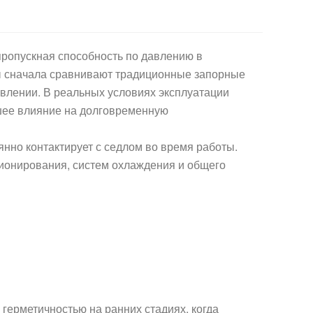
ропускная способность по давлению в
еры сначала сравнивают традиционные запорные
влении. В реальных условиях эксплуатации
ьшее влияние на долговременную
нно контактирует с седлом во время работы.
ционирования, систем охлаждения и общего
герметичностью на ранних стадиях, когда