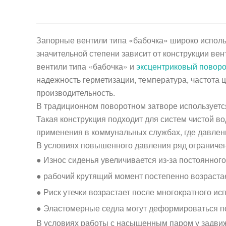
Запорные вентили типа «бабочка» широко исполь
значительной степени зависит от конструкции ве
вентили типа «бабочка» и
эксцентриковый повор
надежность герметизации, температура, частота
производительность.
В традиционном поворотном затворе используется
Такая конструкция подходит для систем чистой в
применения в коммунальных службах, где давлен
В условиях повышенного давления ряд ограничен
●
Износ сиденья увеличивается из-за постоянного
●
рабочий крутящий момент постепенно возраста
● Риск утечки возрастает после многократного ис
● Эластомерные седла могут деформироваться п
В условиях работы с насыщенным паром у задвиж