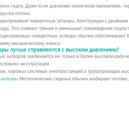
ала седла. Даже если давление технически приемлемо, те
рытия потока.
центриковые поворотные затворы. Конструкции с двойным
хода. Это снижает трение и уменьшает повреждение седла 
сцентриковые поворотные затворы обычно обеспечивают бо
шему механическому износу.
оры лучше справляются с высоким давлением?
х затворов заключается не только в более высоком рабоче
условиях эксплуатации.
в, паровых системах электростанций и трубопроводах выс
 затворы
Металлические сиденья обычно выбирают потому,