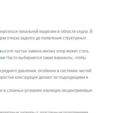
ргаться локальной коррозии в области седла. В
ом отказа задолго до появления структурных
высоте частая замена мягких опор может стать
нки
Часто выбираются такие варианты, чтобы
реднего давления, особенно в системах чистой
 простая конструкция делают их подходящими в
ли в сложных условиях изоляции эксцентриковые
поворотные затворы с эластичным уплотнением