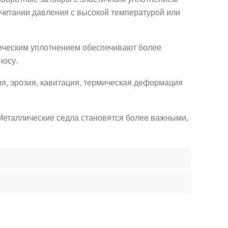
четании давления с высокой температурой или
лическим уплотнением обеспечивают более
носу.
я, эрозия, кавитация, термическая деформация
 Металлические седла становятся более важными,