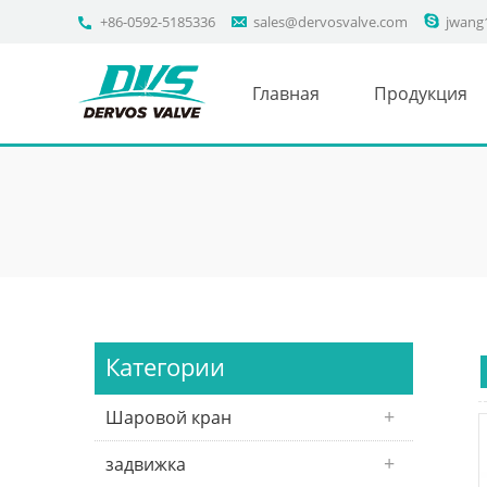
+86-0592-5185336
sales@dervosvalve.com
jwang
Главная
Продукция
Категории
Шаровой кран
задвижка