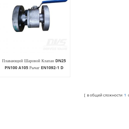
Плавающий Шаровой Клапан DN25
PN100 A105 Рычаг EN1092-1 D
[ в общей сложности
1
с