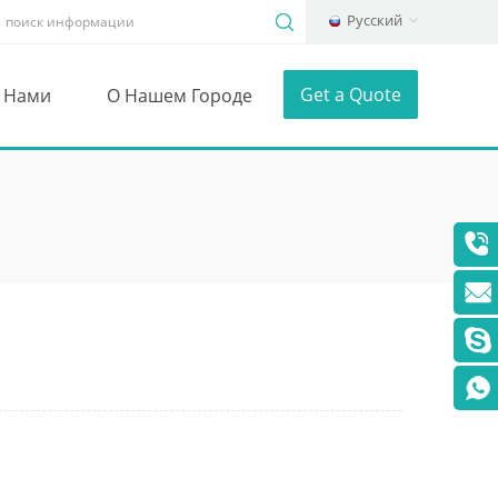
Русский
Get a Quote
С Нами
О Нашем Городе