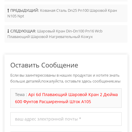
ПРЕДЫДУЩИЙ:
Кованая Сталь Dn25 Pn100 Шаровой Кран
N105 Npt
СЛЕДУЮЩАЯ:
Шаровый Кран Din-Dn100 Pn16 Wcb
Плавающий Шаровой Нагревательный Кожух
Оставить Сообщение
Если вы заинтересованы в наших продуктах и хотите знать
больше деталей,пожалуйста, оставьте здесь сообщение,мы
ответим вам как только мы можем.
Тема :
Api 6d Плавающий Шаровой Кран 2 Дюйма
600 Фунтов Расширенный Шток A105