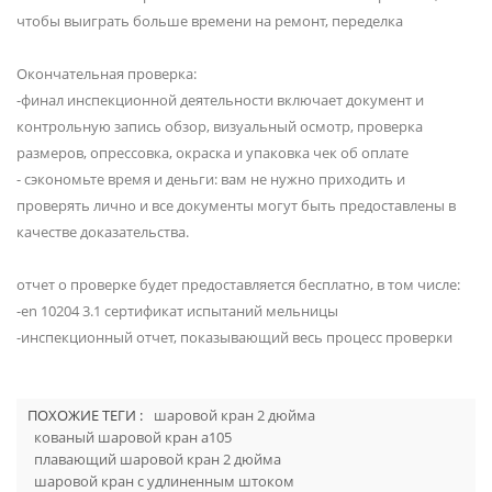
чтобы выиграть больше времени на ремонт, переделка
Окончательная проверка:
-финал инспекционной деятельности включает документ и
контрольную запись обзор, визуальный осмотр, проверка
размеров, опрессовка, окраска и упаковка чек об оплате
- сэкономьте время и деньги: вам не нужно приходить и
проверять лично и все документы могут быть предоставлены в
качестве доказательства.
отчет о проверке будет предоставляется бесплатно, в том числе:
-en 10204 3.1 сертификат испытаний мельницы
-инспекционный отчет, показывающий весь процесс проверки
ПОХОЖИЕ ТЕГИ :
шаровой кран 2 дюйма
кованый шаровой кран a105
плавающий шаровой кран 2 дюйма
шаровой кран с удлиненным штоком