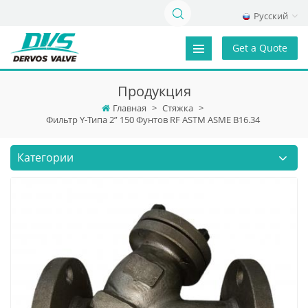
Русский
Get a Quote
Продукция
Главная
>
Стяжка
>
Фильтр Y-Типа 2” 150 Фунтов RF ASTM ASME B16.34
Категории