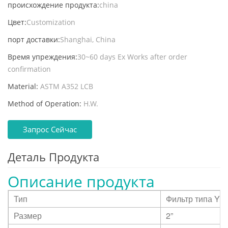
происхождение продукта:
china
Цвет:
Customization
порт доставки:
Shanghai, China
Время упреждения:
30~60 days Ex Works after order
confirmation
Material:
ASTM A352 LCB
Method of Operation:
H.W.
Запрос Сейчас
Деталь Продукта
Описание продукта
Тип
Фильтр типа Y
Размер
2”