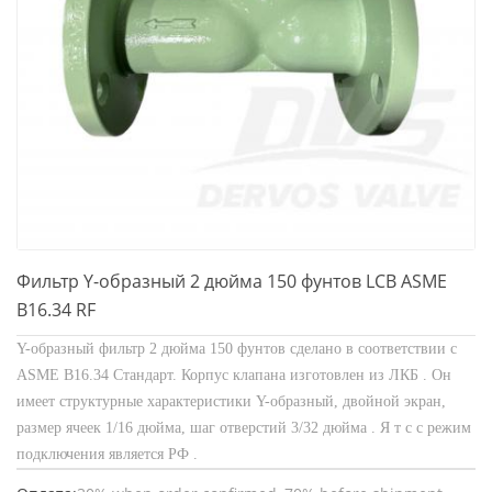
Фильтр Y-образный 2 дюйма 150 фунтов LCB ASME
B16.34 RF
Y-образный фильтр 2 дюйма 150 фунтов
сделано в соответствии с
ASME B16.34
Стандарт. Корпус клапана изготовлен из
ЛКБ
. Он
имеет структурные характеристики
Y-образный, двойной экран,
размер ячеек 1/16 дюйма, шаг отверстий 3/32 дюйма
. Я
т
с
с
режим
подключения
является
РФ
.