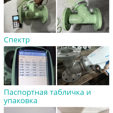
Спектр
Паспортная табличка и
упаковка