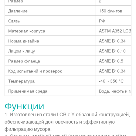
Размер
2”
Давление
150 фунтов
Связь
РФ
Материал корпуса
ASTM A352 LCB
Норма дизайна
ASME B16.34
Лицом к лицу
ASME B16.10
Размер фланца
ASME B16.5
Код испытаний и проверок
ASME B16.34
Температура
-46 ~ 350
°С
Применимая среда
Вода, нефть и газ
Функции
1. Изготовлен из стали LCB с Y-образной конструкцией,
обеспечивающей долговечность и эффективную
фильтрацию мусора.