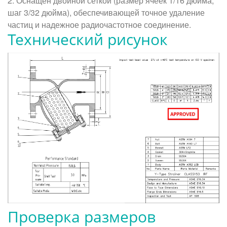
2. Оснащен двойной сеткой (размер ячеек 1/16 дюйма,
шаг 3/32 дюйма), обеспечивающей точное удаление
частиц и надежное радиочастотное соединение.
Технический рисунок
Проверка размеров