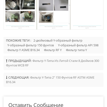
ПОХОЖИЕ ТЕГИ :
2-дюймовый Y-образный фильтр
Y-образный фильтр 150 фунтов
Y-образный фильтр API 598
Фильтр Y ASME B16.34
Фильтр RF Y
Фильтр типа Y
ПРЕДЫДУЩИЙ:
Фильтр Y-Типа Из Литой Стали 8 Дюймов 300
Фунтов WCB RF
СЛЕДУЮЩАЯ:
Фильтр Y-Типа 2” 150 Фунтов RF ASTM ASME
B16.34
Оставить Сообщение