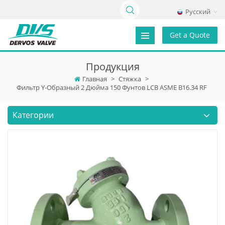
Русский
Get a Quote
Продукция
Главная
>
Стяжка
>
Фильтр Y-Образный 2 Дюйма 150 Фунтов LCB ASME B16.34 RF
Категории