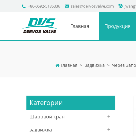
+86-0592-5185336
sales@dervosvalve.com
jwang
Главная
Продукция
Главная
>
Задвижка
>
Через Зап
Категории
Шаровой кран
задвижка