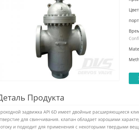
Цвет
порт
Врем
Conf
Mate
Meth
Деталь Продукта
роходной задвижка API 6D имеет двойные расширяющиеся клинь
тверстие для свинчивания. клапан обладает хорошими характ
отоку и подходит для применения с некоторыми твердыми вещ