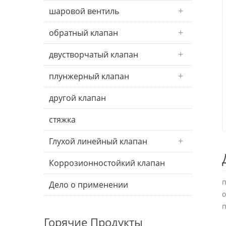
шаровой вентиль
обратный клапан
двустворчатый клапан
плунжерный клапан
другой клапан
стяжка
Глухой линейный клапан
Коррозионностойкий клапан
п
Дело о применении
о
п
Горячие Продукты