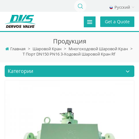
Русский
Get a Quote
Продукция
Главная
>
Шаровой Кран
>
Многоходовой Шаровой Кран
>
T Порт DN150 PN16 3-Ходовой Шаровой Кран Rf
Категории