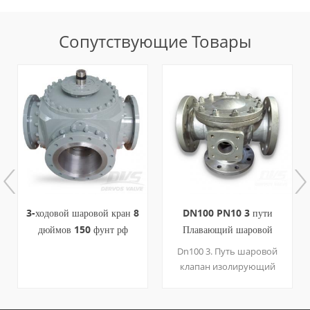
Сопутствующие Товары
3-ходовой шаровой кран 8
DN100 PN10 3 пути
дюймов 150 фунт рф
Плавающий шаровой
кованая сталь
клапан типа RF
Dn100 3. Путь шаровой
клапан изолирующий
клапан, предназначенный
для перенаправления