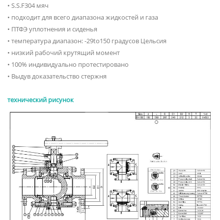
• S.S.F304 мяч
• подходит для всего диапазона жидкостей и газа
• ПТФЭ уплотнения и сиденья
• температура диапазон: -29to150 градусов Цельсия
• низкий рабочий крутящий момент
• 100% индивидуально протестировано
• Выдув доказательство стержня
технический рисунок