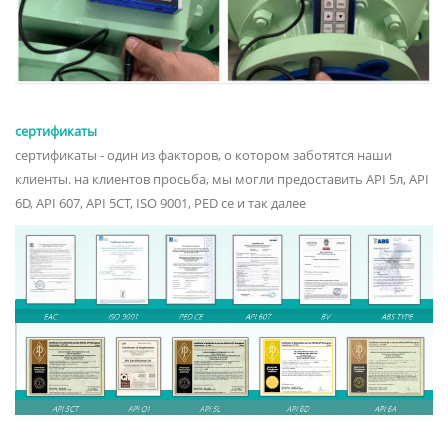
сертификаты
сертификаты - один из факторов, о котором заботятся наши
клиенты. на клиентов просьба, мы могли предоставить API 5л, API
6D, API 607, API 5CT, ISO 9001, PED ce и так далее