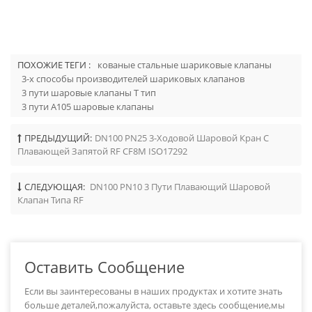
ПОХОЖИЕ ТЕГИ :
кованые стальные шариковые клапаны
3-х способы производителей шариковых клапанов
3 пути шаровые клапаны T тип
3 пути A105 шаровые клапаны
ПРЕДЫДУЩИЙ:
DN100 PN25 3-Ходовой Шаровой Кран С
Плавающей Запятой RF CF8M ISO17292
СЛЕДУЮЩАЯ:
DN100 PN10 3 Пути Плавающий Шаровой
Клапан Типа RF
Оставить Сообщение
Если вы заинтересованы в наших продуктах и хотите знать
больше деталей,пожалуйста, оставьте здесь сообщение,мы