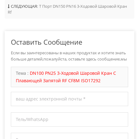
СЛЕДУЮЩАЯ:
T Порт DN150 PN16 3-Ходовой Шаровой Кран
Rf
Оставить Сообщение
Если вы заинтересованы в наших продуктах и хотите знать
больше деталей,пожалуйста, оставьте здесь сообщение,мы
ответим вам как только мы можем.
Тема :
DN100 PN25 3-Ходовой Шаровой Кран С
Плавающей Запятой RF CF8M ISO17292