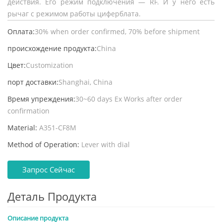
действия. Его режим подключения — RF. И у него есть
рычаг с режимом работы циферблата.
Оплата:
30% when order confirmed, 70% before shipment
происхождение продукта:
China
Цвет:
Customization
порт доставки:
Shanghai, China
Время упреждения:
30~60 days Ex Works after order
confirmation
Material:
A351-CF8M
Method of Operation:
Lever with dial
Запрос Сейчас
Деталь Продукта
Описание продукта