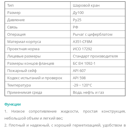
Тип
Шаровой кран
Размер
Ду100
Давление
Ру25
Связь
РФ
Операция
Рычаг с циферблатом
Материал корпуса
А351-CF8M
Проектная норма
ИСО 17292
Лицевые размеры
Стандарт производителя
Размеры концов фланцев
БС ЕН 1092-1
Пожарный сейф
API 607
Кодекс испытаний и проверок
API 598
Температура
-29 ~ 120°С
Применимая среда
Вода, нефть и газ
Функции
1. Низкое сопротивление жидкости, простая конструкция,
небольшой объем и легкий вес;
2. Плотный и надежный, с хорошей герметизацией, удобством в