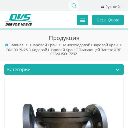
Русский
Get a Quote
Продукция
Главная
>
Шаровой Кран
>
Многоходовой Шаровой Кран
>
DN100 PN25 3-Ходовой Шаровой Кран С Плавающей Запятой RF
CF8M ISO17292
Категории