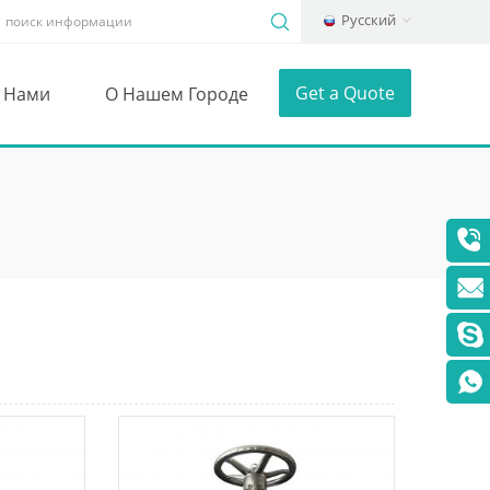
Русский
Get a Quote
С Нами
О Нашем Городе