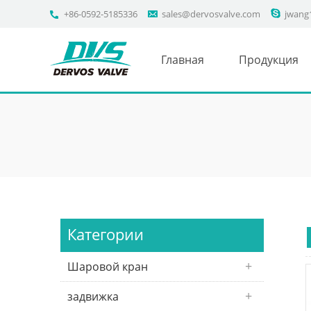
+86-0592-5185336
sales@dervosvalve.com
jwang
Главная
Продукция
Категории
Шаровой кран
задвижка