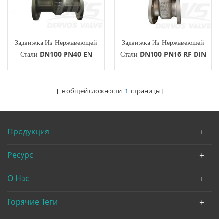
Задвижка Из Нержавеющей
Задвижка Из Нержавеющей
Стали DN100 PN40 EN
Стали DN100 PN16 RF DIN
1.4571 EN1984
3352 С Рукояткой
[ в общей сложности
1
страницы]
Продукция
Ресурс
О Нас
Горячие Теги