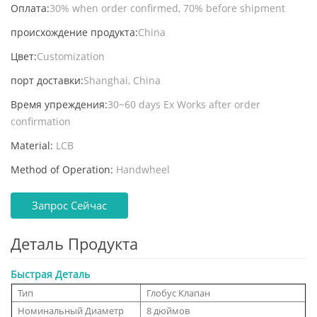
Оплата:
30% when order confirmed, 70% before shipment
происхождение продукта:
China
Цвет:
Customization
порт доставки:
Shanghai, China
Время упреждения:
30~60 days Ex Works after order
confirmation
Material:
LCB
Method of Operation:
Handwheel
Запрос Сейчас
Деталь Продукта
Быстрая Деталь
Тип
Глобус Клапан
Номинальный Диаметр
8 дюймов