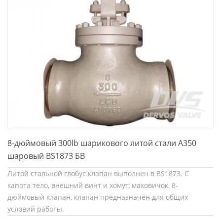
8-дюймовый 300lb шарикового литой стали А350
шаровый BS1873 БВ
Литой стальной глобус клапан выполнен в BS1873. С
капота тело, внешний винт и хомут, маховичок, 8-
дюймовый клапан, клапан предназначен для общих
условий работы.