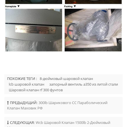
ПОХОЖИЕ ТЕГИ :
8-дюймовый шаровой клапан
lcb шаровой клапан
запорный вентиль a350 из литой стали
Шаровой клапан rf 300 фунтов
ПРЕДЫДУЩИЙ:
300lb Шарикового СС Параболический
Клапан Маховик РФ
СЛЕДУЮЩАЯ:
Wcb Шаровой Клапан 1500lb 2-Дюймовый