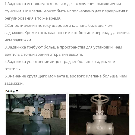
1.Задвижка используется только для включения-выключения
функции. Но клапан может быть использовано для перекрытия и
регулирования в то же время.
2.Сопротивления потоку шарового клапана больше, чем
задвижки. Кроме того, клапаны имеют больше перепад давления,
чем задвижки.
3.Задвижка требуют больше пространства для установки, чем
вентиль с точки зрения открытия высоте.
4.Задвижка уплотнение лицо страдает больше ссадин, чем
вентиль.
5.Значение крутящего момента шарового клапана больше, чем
задвижки.