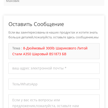
Маховик
Оставить Сообщение
Если вы заинтересованы в наших продуктах и хотите знать
больше деталей,пожалуйста, оставьте здесь сообщение,мы
ответим вам как только мы можем.
Тема :
8-Дюймовый 300lb Шарикового Литой
Стали А350 Шаровый BS1873 БВ