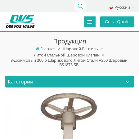
Русский
Get a Quote
Продукция
Главная
>
Шаровой Вентиль
>
Литой Стальной Шаровой Клапан
>
8-Дюймовый 300lb Шарикового Литой Стали А350 Шаровый
BS1873 БВ
Категории