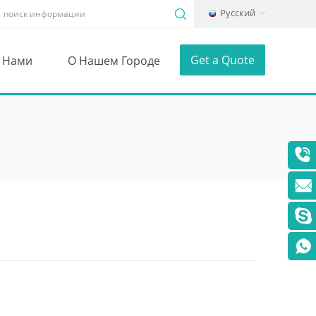
Русский
Get a Quote
С Нами
О Нашем Городе