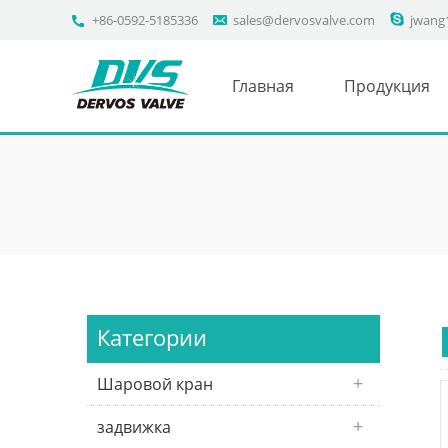
+86-0592-5185336
sales@dervosvalve.com
jwang
Главная
Продукция
Категории
Шаровой кран
задвижка