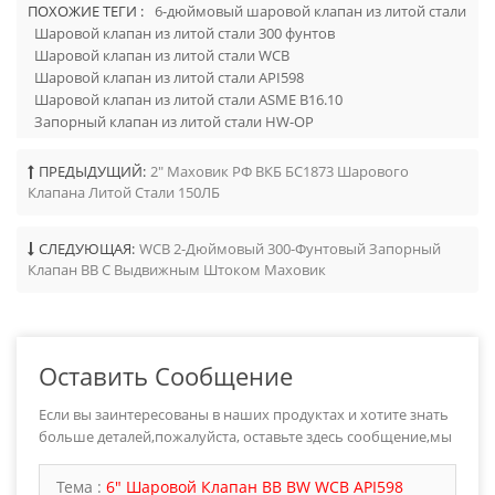
ПОХОЖИЕ ТЕГИ :
6-дюймовый шаровой клапан из литой стали
Шаровой клапан из литой стали 300 фунтов
Шаровой клапан из литой стали WCB
Шаровой клапан из литой стали API598
Шаровой клапан из литой стали ASME B16.10
Запорный клапан из литой стали HW-OP
ПРЕДЫДУЩИЙ:
2" Маховик РФ ВКБ БС1873 Шарового
Клапана Литой Стали 150ЛБ
СЛЕДУЮЩАЯ:
WCB 2-Дюймовый 300-Фунтовый Запорный
Клапан BB С Выдвижным Штоком Маховик
Оставить Сообщение
Если вы заинтересованы в наших продуктах и хотите знать
больше деталей,пожалуйста, оставьте здесь сообщение,мы
ответим вам как только мы можем.
Тема :
6" Шаровой Клапан BB BW WCB API598