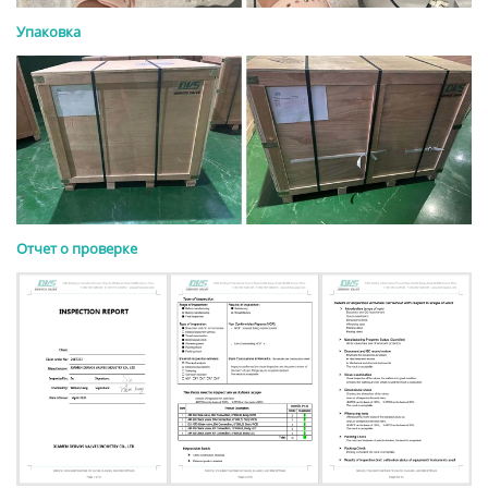
Упаковка
Отчет о проверке