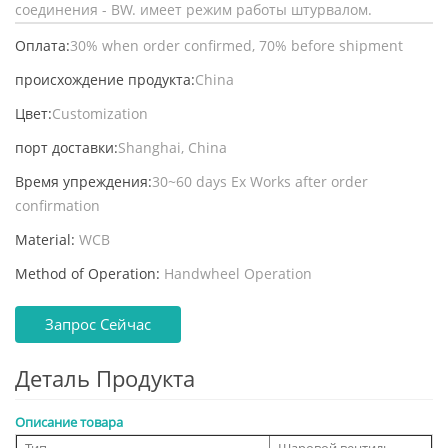
соединения - BW. имеет режим работы штурвалом.
Оплата:
30% when order confirmed, 70% before shipment
происхождение продукта:
China
Цвет:
Customization
порт доставки:
Shanghai, China
Время упреждения:
30~60 days Ex Works after order
confirmation
Material:
WCB
Method of Operation:
Handwheel Operation
Запрос Сейчас
Деталь Продукта
Описание товара
Тип
Шаровой вентиль