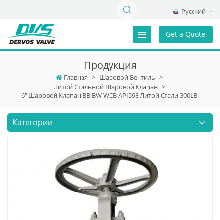
Русский
Get a Quote
Продукция
Главная
>
Шаровой Вентиль
>
Литой Стальной Шаровой Клапан
>
6" Шаровой Клапан BB BW WCB API598 Литой Стали 300LB
Категории