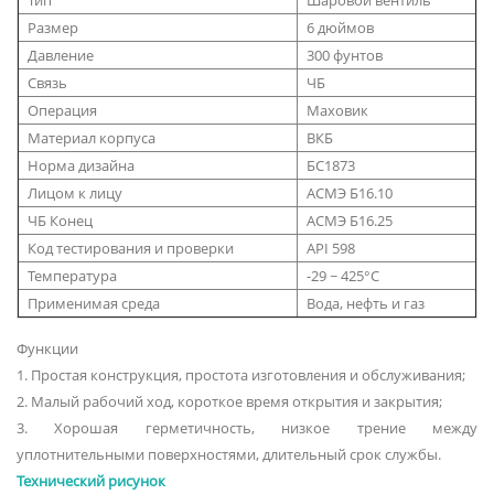
Размер
6 дюймов
Давление
300 фунтов
Связь
ЧБ
Операция
Маховик
Материал корпуса
ВКБ
Норма дизайна
БС1873
Лицом к лицу
АСМЭ Б16.10
ЧБ Конец
АСМЭ Б16.25
Код тестирования и проверки
API 598
Температура
-29 ~ 425°С
Применимая среда
Вода, нефть и газ
Функции
1. Простая конструкция, простота изготовления и обслуживания;
2. Малый рабочий ход, короткое время открытия и закрытия;
3. Хорошая герметичность, низкое трение между
уплотнительными поверхностями, длительный срок службы.
Технический рисунок