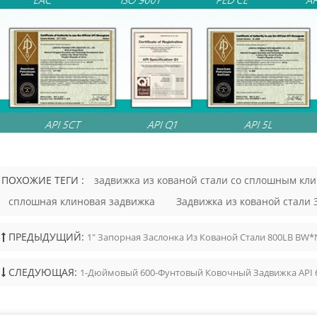
ПОХОЖИЕ ТЕГИ :
задвижка из кованой стали со сплошным кл
сплошная клиновая задвижка
Задвижка из кованой стали 
ПРЕДЫДУЩИЙ:
1" Запорная Заслонка Из Кованой Стали 800LB BW*
СЛЕДУЮЩАЯ:
1-Дюймовый 600-Фунтовый Ковочный Задвижка API