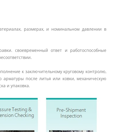
атериалах, размерах, и номинальном давлении в
равки. своевременный ответ и работоспособные
несоответствии.
дополнение к заключительному круговому контролю,
о арматуры после литья или ковки, механическую
ка и упаковка.