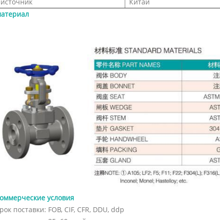
источник
Китай
атериал
оммерческие условия
рок поставки: FOB, CIF, CFR, DDU, ddp