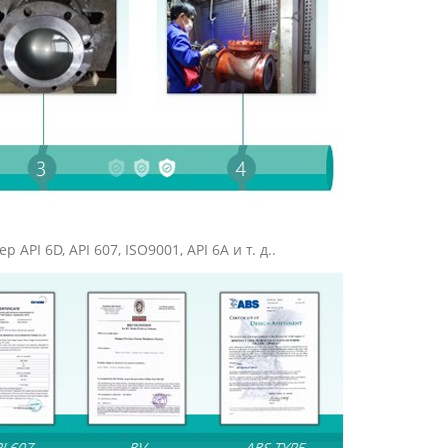
I 6D, API 607, ISO9001, API 6A и т. д..