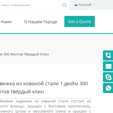
Русский
Get a Quote
С Нами
О Нашем Городе
м 300 Фунтов Твердый Клин
вижка из кованой стали 1 дюйм 300
нтов твердый клин
юймовая задвижка из кованой стали состоит из
ьного фланца,, крышки с болтовым креплением,,
ъемного штока и массивного клина и крышки с