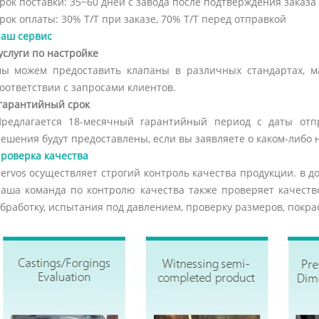
рок поставки: 35~60 дней с завода после подтверждения заказа
рок оплаты: 30% T/T при заказе, 70% T/T перед отправкой
аш сервис
услуги по настройке
ы можем предоставить клапаны в различных стандартах, м
оответствии с запросами клиентов.
гарантийный срок
редлагается 18-месячный гарантийный период с даты отп
ешения будут предоставлены, если вы заявляете о каком-либо 
роверка качества
ervos осуществляет строгий контроль качества продукции. в 
аша команда по контролю качества также проверяет качеств
бработку, испытания под давлением, проверку размеров, покрас