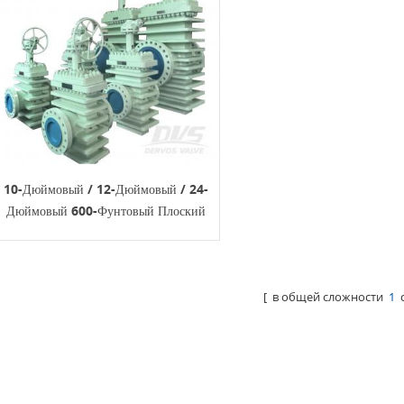
10-Дюймовый / 12-Дюймовый / 24-
Дюймовый 600-Фунтовый Плоский
Запорный Клапан API6D RF
[ в общей сложности
1
с