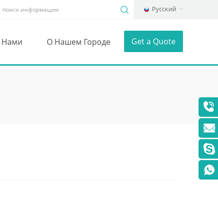
Русский
Get a Quote
С Нами
О Нашем Городе