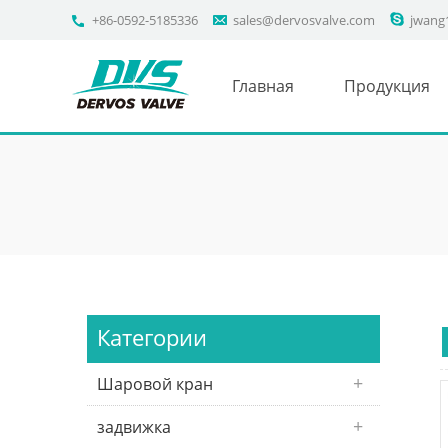
+86-0592-5185336
sales@dervosvalve.com
jwang
Главная
Продукция
Категории
Шаровой кран
задвижка