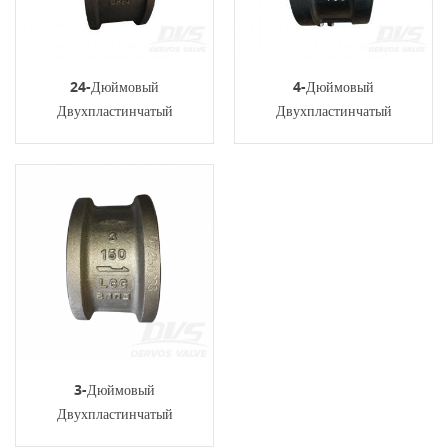
24-Дюймовый
4-Дюймовый
Двухпластинчатый
Двухпластинчатый
Обратный Клапан RF WCB
Обратный Клапан RF CF8M
API594, 150 Фунтов
API594, 900 Фунтов
3-Дюймовый
Двухпластинчатый
Обратный Клапан RF LCC