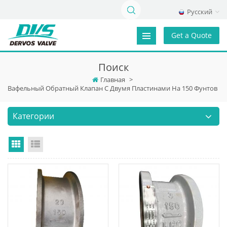
Русский
Get a Quote
Поиск
Главная
>
Вафельный Обратный Клапан С Двумя Пластинами На 150 Фунтов
Категории
Grid View
List View