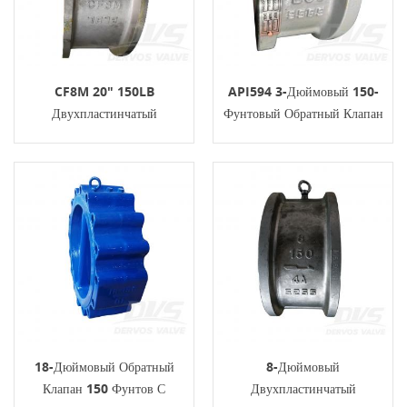
CF8M 20" 150LB
API594 3-Дюймовый 150-
Двухпластинчатый
Фунтовый Обратный Клапан
Вафельный Обратный
С Двойной Пластиной
Клапан API594
API598 LCC
18-Дюймовый Обратный
8-Дюймовый
Клапан 150 Фунтов С
Двухпластинчатый