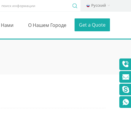
Русский
Get a Quote
С Нами
О Нашем Городе