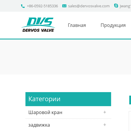
+86-0592-5185336
sales@dervosvalve.com
jwang
Главная
Продукция
Категории
Шаровой кран
задвижка