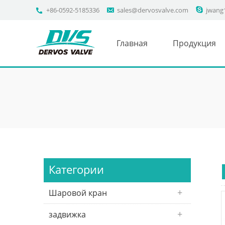
+86-0592-5185336
sales@dervosvalve.com
jwang
Главная
Продукция
Категории
Шаровой кран
задвижка