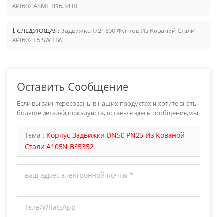
API602 ASME B16.34 RF
СЛЕДУЮЩАЯ:
Задвижка 1/2" 800 Фунтов Из Кованой Стали
API602 F5 SW HW
Оставить Сообщение
Если вы заинтересованы в наших продуктах и хотите знать
больше деталей,пожалуйста, оставьте здесь сообщение,мы
ответим вам как только мы можем.
Тема :
Корпус Задвижки DN50 PN25 Из Кованой
Стали A105N BS5352