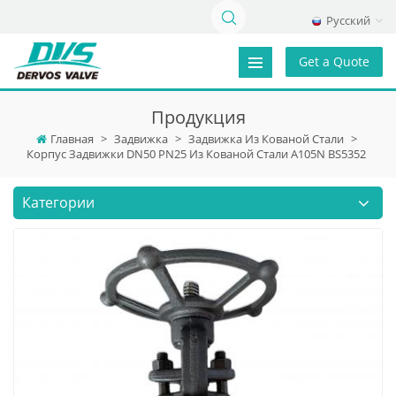
Русский
Get a Quote
Продукция
Главная
>
Задвижка
>
Задвижка Из Кованой Стали
>
Корпус Задвижки DN50 PN25 Из Кованой Стали A105N BS5352
Категории