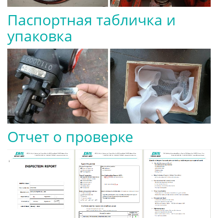
Паспортная табличка и
упаковка
Отчет о проверке