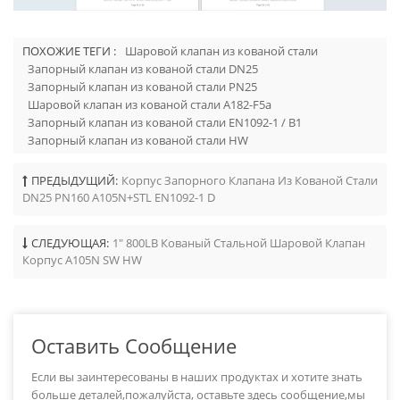
ПОХОЖИЕ ТЕГИ :
Шаровой клапан из кованой стали
Запорный клапан из кованой стали DN25
Запорный клапан из кованой стали PN25
Шаровой клапан из кованой стали A182-F5a
Запорный клапан из кованой стали EN1092-1 / B1
Запорный клапан из кованой стали HW
ПРЕДЫДУЩИЙ:
Корпус Запорного Клапана Из Кованой Стали
DN25 PN160 A105N+STL EN1092-1 D
СЛЕДУЮЩАЯ:
1" 800LB Кованый Стальной Шаровой Клапан
Корпус A105N SW HW
Оставить Сообщение
Если вы заинтересованы в наших продуктах и хотите знать
больше деталей,пожалуйста, оставьте здесь сообщение,мы