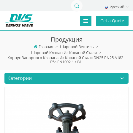
Русский
Get a Quote
Продукция
Главная
>
Шаровой Вентиль
>
Шаровой Клапан Из Кованой Стали
>
Корпус Запорного Клапана Из Кованой Стали DN25 PN25 A182-
F5a EN1092-1 / B1
Категории