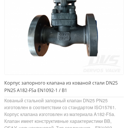
Корпус запорного клапана из кованой стали DN25
PN25 A182-F5a EN1092-1 / B1
Кованый стальной запорный клапан DN25 PN25
изготовлен в соответствии со стандартом ISO15761.
Корпус клапана изготовлен из материала A182-F5a.
Клапан имеет конструктивные характеристики BB,
OS&Y, цельноклиновой. Тип соединения – EN1092-