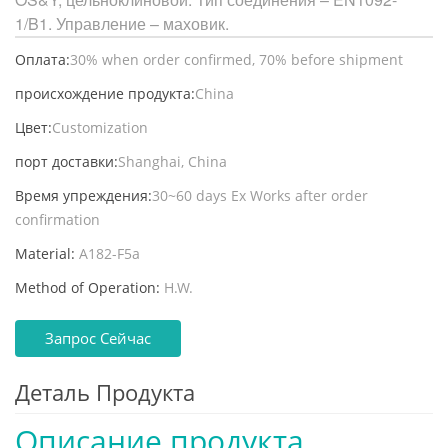
1/B1. Управление – маховик.
Оплата:
30% when order confirmed, 70% before shipment
происхождение продукта:
China
Цвет:
Customization
порт доставки:
Shanghai, China
Время упреждения:
30~60 days Ex Works after order
confirmation
Material:
A182-F5a
Method of Operation:
H.W.
Запрос Сейчас
Деталь Продукта
Описание продукта