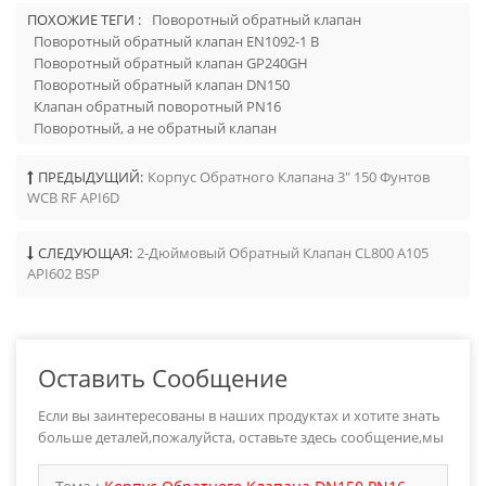
ПОХОЖИЕ ТЕГИ :
Поворотный обратный клапан
Поворотный обратный клапан EN1092-1 B
Поворотный обратный клапан GP240GH
Поворотный обратный клапан DN150
Клапан обратный поворотный PN16
Поворотный, а не обратный клапан
ПРЕДЫДУЩИЙ:
Корпус Обратного Клапана 3" 150 Фунтов
WCB RF API6D
СЛЕДУЮЩАЯ:
2-Дюймовый Обратный Клапан CL800 A105
API602 BSP
Оставить Сообщение
Если вы заинтересованы в наших продуктах и хотите знать
больше деталей,пожалуйста, оставьте здесь сообщение,мы
ответим вам как только мы можем.