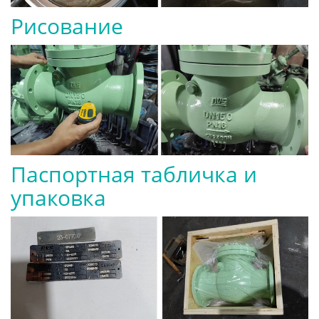
Рисование
Паспортная табличка и
упаковка