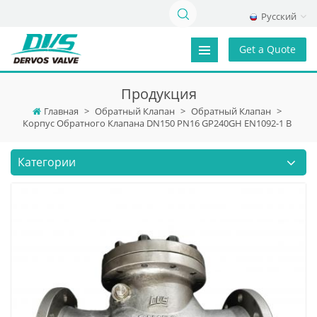
Русский
Get a Quote
Продукция
Главная
>
Обратный Клапан
>
Обратный Клапан
>
Корпус Обратного Клапана DN150 PN16 GP240GH EN1092-1 B
Категории