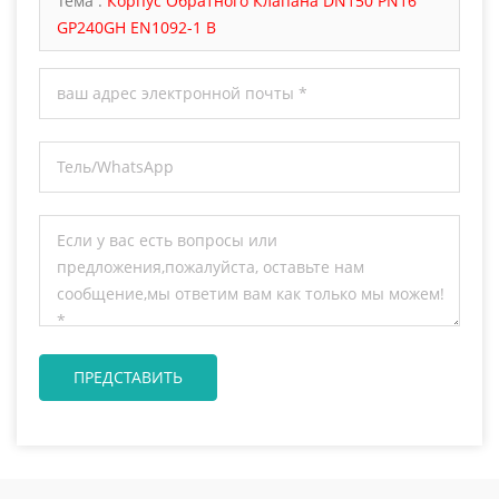
Тема :
Корпус Обратного Клапана DN150 PN16
GP240GH EN1092-1 B