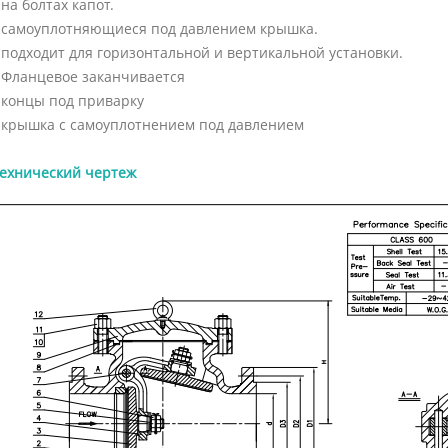
 на болтах капот.
 самоуплотняющиеся под давлением крышка.
 подходит для горизонтальной и вертикальной установки.
 Фланцевое заканчивается
 концы под приварку
 крышка с самоуплотнением под давлением
ехнический чертеж