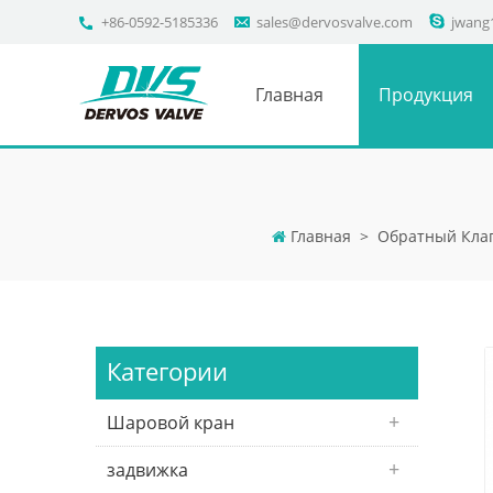
+86-0592-5185336
sales@dervosvalve.com
jwang
Главная
Продукция
Главная
>
Обратный Кла
Категории
Шаровой кран
задвижка