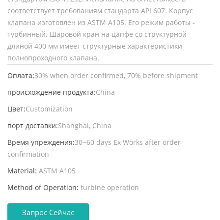
соответствует требованиям стандарта API 607. Корпус
клапана изготовлен из ASTM A105. Его режим работы -
турбинный. Шаровой кран на цапфе со структурной
длиной 400 мм имеет структурные характеристики
полнопроходного клапана.
Оплата:
30% when order confirmed, 70% before shipment
происхождение продукта:
China
Цвет:
Customization
порт доставки:
Shanghai, China
Время упреждения:
30~60 days Ex Works after order
confirmation
Material:
ASTM A105
Method of Operation:
turbine operation
Запрос Сейчас