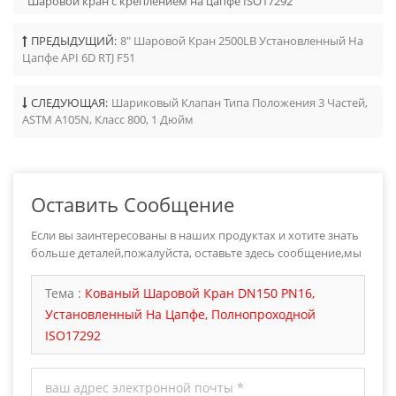
Шаровой кран с креплением на цапфе ISO17292
ПРЕДЫДУЩИЙ:
8" Шаровой Кран 2500LB Установленный На
Цапфе API 6D RTJ F51
СЛЕДУЮЩАЯ:
Шариковый Клапан Типа Положения 3 Частей,
ASTM A105N, Класс 800, 1 Дюйм
Оставить Сообщение
Если вы заинтересованы в наших продуктах и хотите знать
больше деталей,пожалуйста, оставьте здесь сообщение,мы
ответим вам как только мы можем.
Тема :
Кованый Шаровой Кран DN150 PN16,
Установленный На Цапфе, Полнопроходной
ISO17292