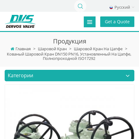
Русский
Get a Quote
Продукция
Главная
>
Шаровой Кран
>
Шаровой Кран На Цапфе
>
Кованый Шаровой Кран DN150 PN16, Установленный На Цапфе,
Полнопроходной ISO17292
Категории