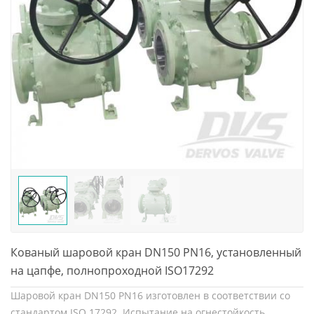
Кованый шаровой кран DN150 PN16, установленный
на цапфе, полнопроходной ISO17292
Шаровой кран DN150 PN16 изготовлен в соответствии со
стандартом ISO 17292. Испытание на огнестойкость