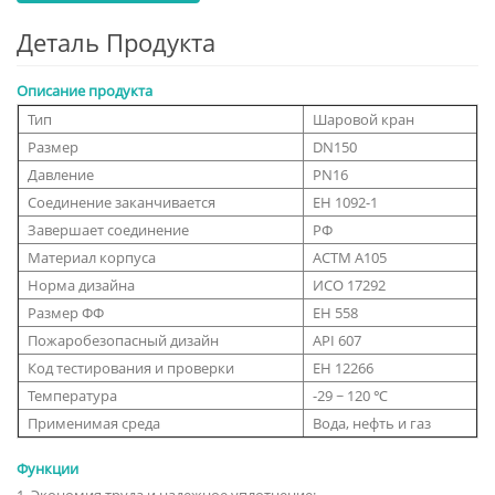
Деталь Продукта
Описание продукта
Тип
Шаровой кран
Размер
DN150
Давление
PN16
Соединение заканчивается
ЕН 1092-1
Завершает соединение
РФ
Материал корпуса
АСТМ А105
Норма дизайна
ИСО 17292
Размер ФФ
ЕН 558
Пожаробезопасный дизайн
API 607
Код тестирования и проверки
ЕН 12266
Температура
-29 ~ 120 ℃
Применимая среда
Вода, нефть и газ
Функции
1. Экономия труда и надежное уплотнение;