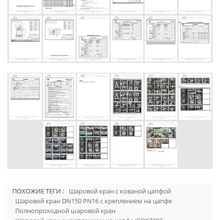
ПОХОЖИЕ ТЕГИ :
Шаровой кран с кованой цапфой
Шаровой кран DN150 PN16 с креплением на цапфе
Полнопроходной шаровой кран