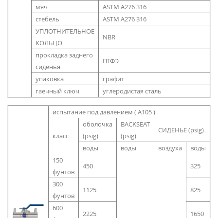
мяч
ASTM A276 316
стебель
ASTM A276 316
УПЛОТНИТЕЛЬНОЕ
NBR
КОЛЬЦО
прокладка заднего
ПТФЭ
сиденья
упаковка
графит
гаечный ключ
углеродистая сталь
испытание под давлением ( A105 )
оболочка
BACKSEAT
СИДЕНЬЕ (psig)
класс
(psig)
(psig)
воды
воды
воздуха
воды
150
450
325
фунтов
300
1125
825
фунтов
600
2225
1650