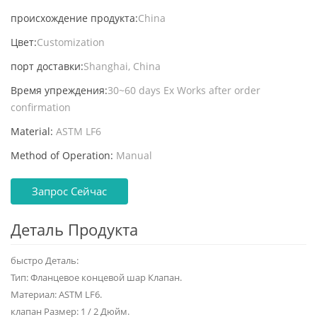
происхождение продукта:
China
Цвет:
Customization
порт доставки:
Shanghai, China
Время упреждения:
30~60 days Ex Works after order
confirmation
Material:
ASTM LF6
Method of Operation:
Manual
Запрос Сейчас
Деталь Продукта
быстро Деталь:
Тип: Фланцевое концевой шар Клапан.
Материал: ASTM LF6.
клапан Размер: 1 / 2 Дюйм.