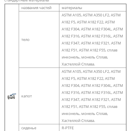
названия частей
материалы
ASTM A105, ASTM A350 LF2, ASTM
A182 F5, ASTM A182 F22, ASTM
A182 F304, ASTM A182 F304L, ASTM
A182 F316, ASTM A182 F316L, ASTM
тело
A182 F347, ASTM A182 F321, ASTM
A182 F51, ASTM A182 F55, сплав
инконель, монель Сплав,
Хастеллой Сплава.
ASTM A105, ASTM A350 LF2, ASTM
A182 F5, ASTM A182 F22, ASTM
A182 F304, ASTM A182 F304L, ASTM
A182 F316, ASTM A182 F316L, ASTM
капот
A182 F347, ASTM A182 F321, ASTM
A182 F51, ASTM A182 F55, сплав
инконель, монель Сплав,
Хастеллой Сплава.
сиденье
R-PTFE