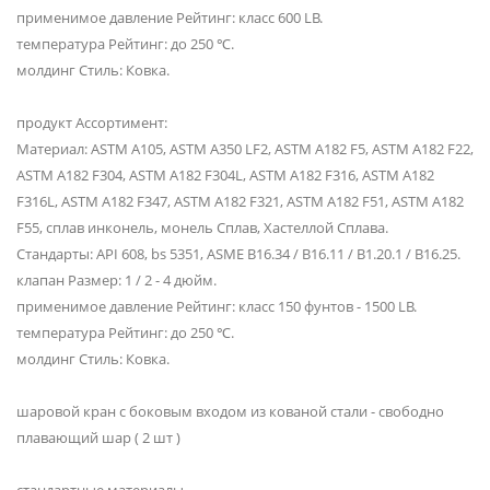
применимое давление Рейтинг: класс 600 LB.
температура Рейтинг: до 250 ℃.
молдинг Стиль: Ковка.
продукт Ассортимент:
Материал: ASTM A105, ASTM A350 LF2, ASTM A182 F5, ASTM A182 F22,
ASTM A182 F304, ASTM A182 F304L, ASTM A182 F316, ASTM A182
F316L, ASTM A182 F347, ASTM A182 F321, ASTM A182 F51, ASTM A182
F55, сплав инконель, монель Сплав, Хастеллой Сплава.
Стандарты: API 608, bs 5351, ASME B16.34 / B16.11 / B1.20.1 / B16.25.
клапан Размер: 1 / 2 - 4 дюйм.
применимое давление Рейтинг: класс 150 фунтов - 1500 LB.
температура Рейтинг: до 250 ℃.
молдинг Стиль: Ковка.
шаровой кран с боковым входом из кованой стали - свободно
плавающий шар ( 2 шт )
стандартные материалы