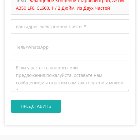
Тема :
Фланцевое Концевой Шаровой Кран, ASTM
A350 LF6, CL600, 1 / 2 Дюйм, Из Двух Частей