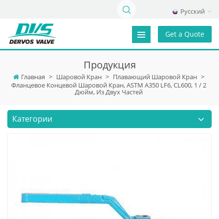
Русский
Get a Quote
Продукция
Главная
>
Шаровой Кран
>
Плавающий Шаровой Кран
>
Фланцевое Концевой Шаровой Кран, ASTM A350 LF6, CL600, 1 / 2
Дюйм, Из Двух Частей
Категории