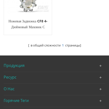
Ножевая Задвижка CF8 4-
Дюймовый Маховик С
Проушиной 150 Фунтов
[ в общей сложности
1
страницы]
Продукция
Ресурс
О Нас
Горячие Теги