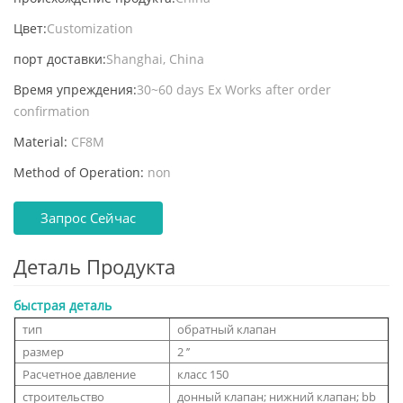
Цвет:
Customization
порт доставки:
Shanghai, China
Время упреждения:
30~60 days Ex Works after order
confirmation
Material:
CF8M
Method of Operation:
non
Запрос Сейчас
Деталь Продукта
быстрая деталь
тип
обратный клапан
размер
2 ’’
Расчетное давление
класс 150
строительство
донный клапан; нижний клапан; bb