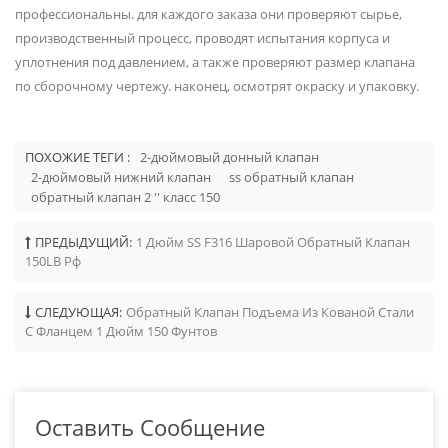
профессиональны. для каждого заказа они проверяют сырье,
производственный процесс, проводят испытания корпуса и
уплотнения под давлением, а также проверяют размер клапана
по сборочному чертежу. наконец, осмотрят окраску и упаковку.
ПОХОЖИЕ ТЕГИ :
2-дюймовый донный клапан
2-дюймовый нижний клапан
ss обратный клапан
обратный клапан 2 '' класс 150
ПРЕДЫДУЩИЙ:
1 Дюйм SS F316 Шаровой Обратный Клапан
150LB Рф
СЛЕДУЮЩАЯ:
Обратный Клапан Подъема Из Кованой Стали
С Фланцем 1 Дюйм 150 Фунтов
Оставить Сообщение