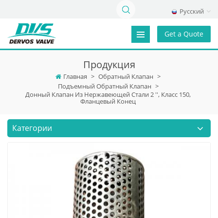
Русский
Get a Quote
Продукция
Главная
>
Обратный Клапан
>
Подъемный Обратный Клапан
>
Донный Клапан Из Нержавеющей Стали 2 '', Класс 150,
Фланцевый Конец
Категории