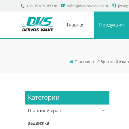
+86-0592-5185336
sales@dervosvalve.com
jwang
Главная
Продукция
Главная
>
Обратный Кла
Категории
Шаровой кран
задвижка