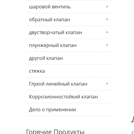
шаровой вентиль
обратный клапан
двустворчатый клапан
плунжерный клапан
другой клапан
стяжка
Глухой линейный клапан
Коррозионностойкий клапан
Дело о применении
Горячие Продукты
О