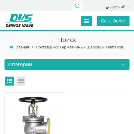
Русский
Get a Quote
Поиск
Главная
>
Поставщики Герметичных Шаровых Клапанов
Категории
Grid View
List View