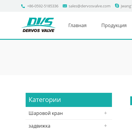
+86-0592-5185336
sales@dervosvalve.com
jwang
Главная
Продукция
Категории
Шаровой кран
задвижка