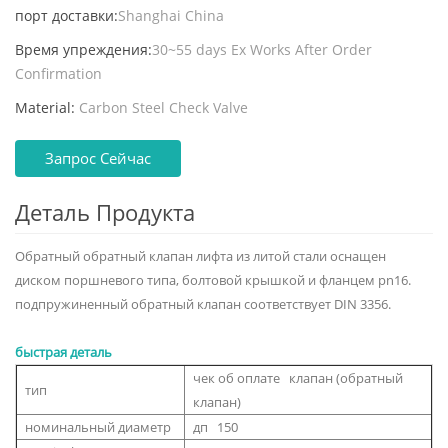
порт доставки:
Shanghai China
Время упреждения:
30~55 days Ex Works After Order
Confirmation
Material:
Carbon Steel Check Valve
Запрос Сейчас
Деталь Продукта
Обратный обратный клапан лифта из литой стали оснащен
диском поршневого типа, болтовой крышкой и фланцем pn16.
подпружиненный обратный клапан соответствует DIN 3356.
быстрая деталь
чек об оплате клапан (обратный
тип
клапан)
номинальный диаметр
дп 150