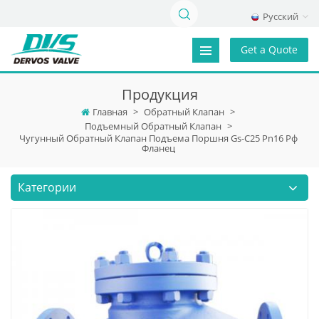
Русский
Get a Quote
Продукция
Главная
>
Обратный Клапан
>
Подъемный Обратный Клапан
>
Чугунный Обратный Клапан Подъема Поршня Gs-C25 Pn16 Рф
Фланец
Категории