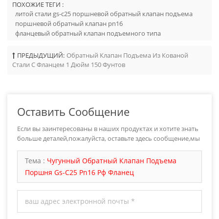
ПОХОЖИЕ ТЕГИ :
литой стали gs-c25 поршневой обратный клапан подъема
поршневой обратный клапан pn16
фланцевый обратный клапан подъемного типа
ПРЕДЫДУЩИЙ:
Обратный Клапан Подъема Из Кованой
Стали С Фланцем 1 Дюйм 150 Фунтов
Оставить Сообщение
Если вы заинтересованы в наших продуктах и хотите знать
больше деталей,пожалуйста, оставьте здесь сообщение,мы
ответим вам как только мы можем.
Тема :
Чугунный Обратный Клапан Подъема
Поршня Gs-C25 Pn16 Рф Фланец