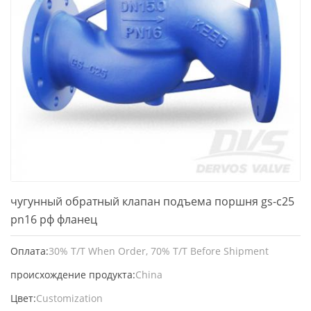
чугунный обратный клапан подъема поршня gs-c25
pn16 рф фланец
Оплата:
30% T/T When Order, 70% T/T Before Shipment
происхождение продукта:
China
Цвет:
Customization