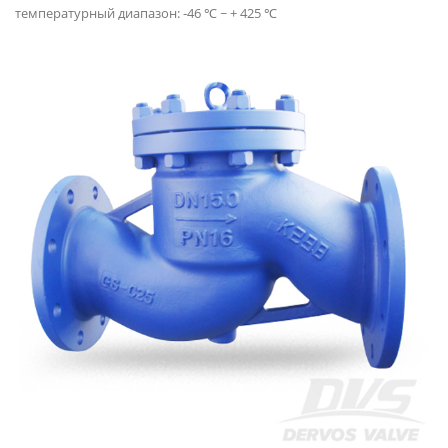
температурный диапазон: -46 ℃ ~ + 425 ℃